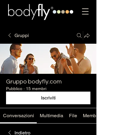
Gruppi
Gruppo bodyfly.com
Pubblico
·
15 membri
Iscriviti
Conversazioni
Multimedia
File
Membri
Indietro