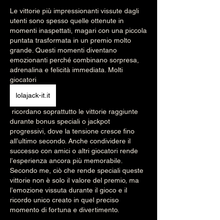
Le vittorie più impressionanti vissute dagli 
utenti sono spesso quelle ottenute in 
momenti inaspettati, magari con una piccola 
puntata trasformata in un premio molto 
grande. Questi momenti diventano 
emozionanti perché combinano sorpresa, 
adrenalina e felicità immediata. Molti 
giocatori 
lolajack-it.it
 ricordano soprattutto le vittorie raggiunte 
durante bonus speciali o jackpot 
progressivi, dove la tensione cresce fino 
all’ultimo secondo. Anche condividere il 
successo con amici o altri giocatori rende 
l’esperienza ancora più memorabile. 
Secondo me, ciò che rende speciali queste 
vittorie non è solo il valore del premio, ma 
l’emozione vissuta durante il gioco e il 
ricordo unico creato in quel preciso 
momento di fortuna e divertimento.