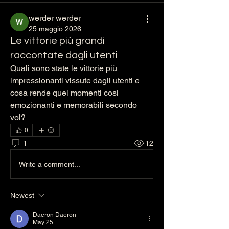
werder werder
25 maggio 2026
Le vittorie più grandi
raccontate dagli utenti
Quali sono state le vittorie più 
impressionanti vissute dagli utenti e 
cosa rende quei momenti così 
emozionanti e memorabili secondo 
voi?
0
1
12
Write a comment...
Newest
Daeron Daeron
May 25